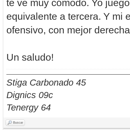
te ve muy cómodo. Yo juego 
equivalente a tercera. Y mi e
ofensivo, con mejor derecha
Un saludo!
Stiga Carbonado 45
Dignics 09c
Tenergy 64
Buscar