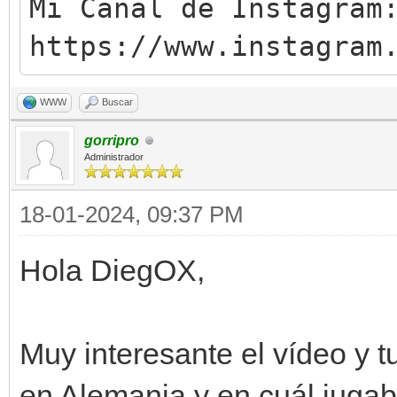
Mi Canal de Instagram
https://www.instagram
WWW
Buscar
gorripro
Administrador
18-01-2024, 09:37 PM
Hola DiegOX,
Muy interesante el vídeo y t
en Alemania y en cuál juga