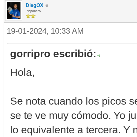
DiegOX
Pinponero
19-01-2024, 10:33 AM
gorripro escribió:
Hola,
Se nota cuando los picos 
se te ve muy cómodo. Yo ju
lo equivalente a tercera. Y m