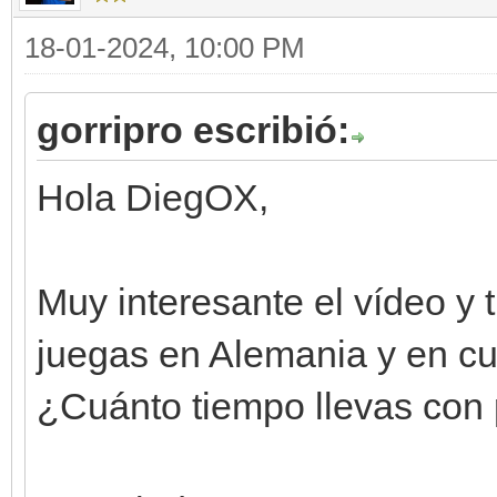
18-01-2024, 10:00 PM
gorripro escribió:
Hola DiegOX,
Muy interesante el vídeo y 
juegas en Alemania y en c
¿Cuánto tiempo llevas con 