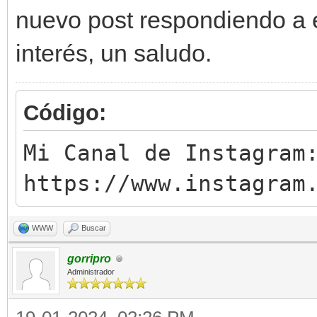
nuevo post respondiendo a e
interés, un saludo.
Código:
Mi Canal de Instagram
https://www.instagram
WWW
Buscar
gorripro
Administrador