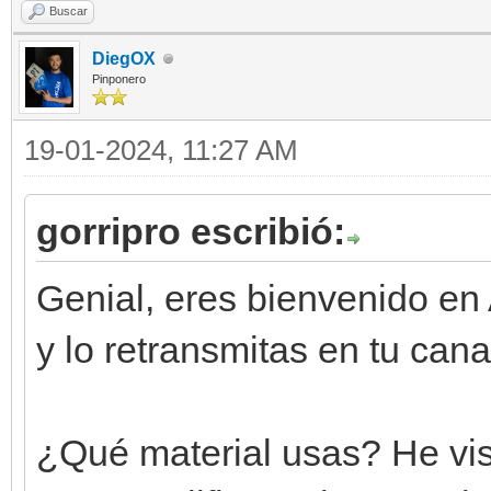
Buscar
DiegOX
Pinponero
19-01-2024, 11:27 AM
gorripro escribió:
Genial, eres bienvenido en
y lo retransmitas en tu can
¿Qué material usas? He vis