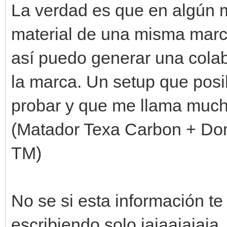
La verdad es que en algún 
material de una misma marca
así puedo generar una colab
la marca. Un setup que pos
probar y que me llama much
(Matador Texa Carbon + Do
TM)
No se si esta información te
escribiendo solo jajaajajaja