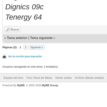
Dignics 09c
Tenergy 64
Buscar
«
Tema anterior
|
Tema siguiente
»
Páginas (2):
1
2
Siguiente »
Ver la versión para impresión
Usuarios navegando en este tema: 1 invitado(s)
Equipo del foro
Foro Tenis de Mesa
Volver arriba
Archivo (Modo simple)
Powered By
MyBB
, © 2002-2026
MyBB Group
.