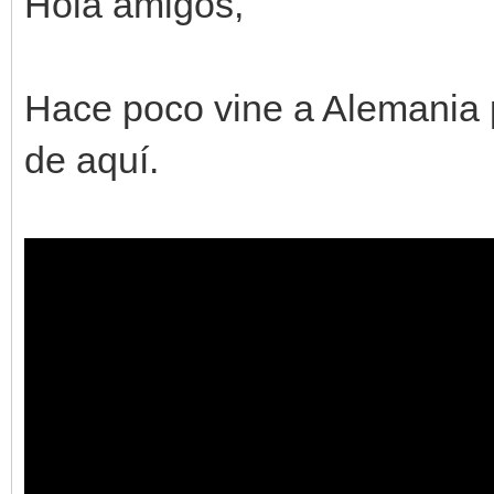
Hola amigos,
Hace poco vine a Alemania p
de aquí.