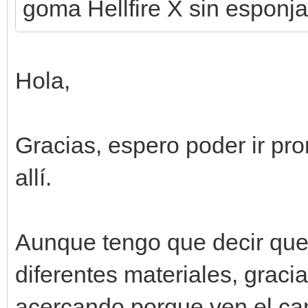
goma Hellfire X sin esponja
Hola,
Gracias, espero poder ir pro
allí.
Aunque tengo que decir que
diferentes materiales, grac
acercando porque ven el ca