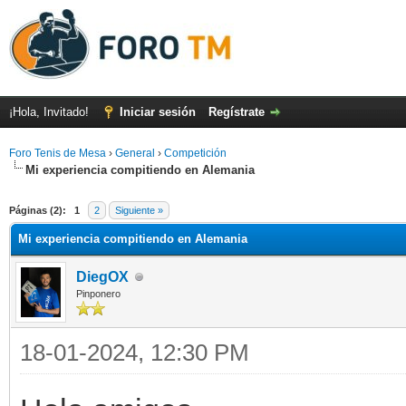
¡Hola, Invitado!
Iniciar sesión
Regístrate
Foro Tenis de Mesa
›
General
›
Competición
Mi experiencia compitiendo en Alemania
Páginas (2):
1
2
Siguiente »
Mi experiencia compitiendo en Alemania
DiegOX
Pinponero
18-01-2024, 12:30 PM