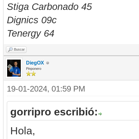
Stiga Carbonado 45
Dignics 09c
Tenergy 64
Buscar
DiegOX
Pinponero
19-01-2024, 01:59 PM
gorripro escribió:
Hola,