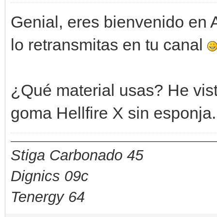
Genial, eres bienvenido en 
lo retransmitas en tu canal
¿Qué material usas? He vist
goma Hellfire X sin esponja.
Stiga Carbonado 45
Dignics 09c
Tenergy 64