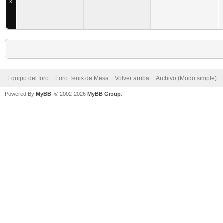
»
Equipo del foro
Foro Tenis de Mesa
Volver arriba
Archivo (Modo simple)
Powered By
MyBB
, © 2002-2026
MyBB Group
.