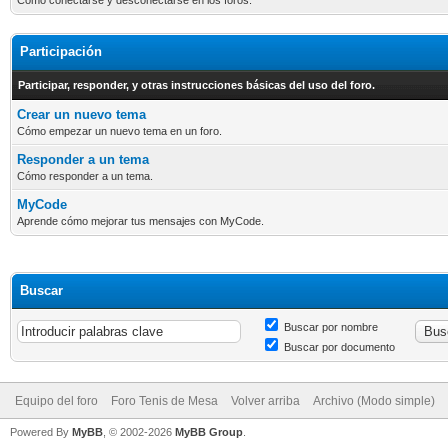
Cómo conectarse y desconectarse en los foros.
Participación
Participar, responder, y otras instrucciones básicas del uso del foro.
Crear un nuevo tema
Cómo empezar un nuevo tema en un foro.
Responder a un tema
Cómo responder a un tema.
MyCode
Aprende cómo mejorar tus mensajes con MyCode.
Buscar
Buscar por nombre
Buscar por documento
Equipo del foro
Foro Tenis de Mesa
Volver arriba
Archivo (Modo simple)
Powered By
MyBB
, © 2002-2026
MyBB Group
.