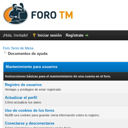
¡Hola, Invitado!
Iniciar sesión
Regístrate
Foro Tenis de Mesa
Documentos de ayuda
Mantenimiento para usuarios
Instrucciones básicas para el mantenimiento de una cuenta en el foro.
Registro de usuarios
Ventajas y privilegios de estar registrado.
Actualizar el perfil
Cómo actualizar tus datos.
Uso de cookies de los foros
MyBB usa cookies para guardar cierta información sobre tu registro.
Conectarse y desconectarse