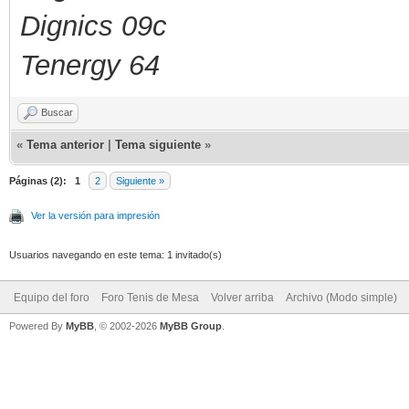
Dignics 09c
Tenergy 64
Buscar
«
Tema anterior
|
Tema siguiente
»
Páginas (2):
1
2
Siguiente »
Ver la versión para impresión
Usuarios navegando en este tema: 1 invitado(s)
Equipo del foro
Foro Tenis de Mesa
Volver arriba
Archivo (Modo simple)
Powered By
MyBB
, © 2002-2026
MyBB Group
.