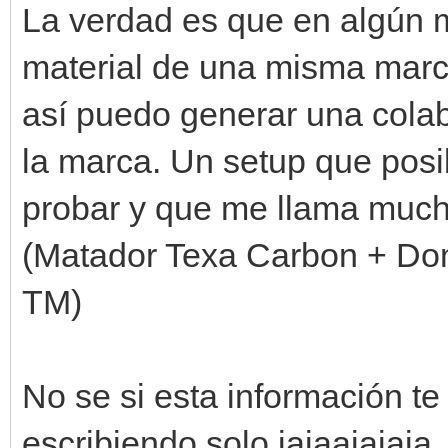
La verdad es que en algún 
material de una misma marca
así puedo generar una colab
la marca. Un setup que pos
probar y que me llama much
(Matador Texa Carbon + Do
TM)
No se si esta información te
escribiendo solo jajaajajaja