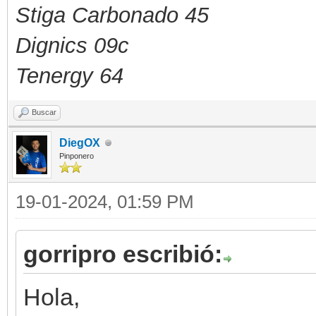
Stiga Carbonado 45
Dignics 09c
Tenergy 64
Buscar
DiegOX
Pinponero
19-01-2024, 01:59 PM
gorripro escribió:
Hola,