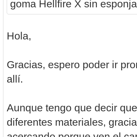
goma Hellfire X sin esponja
Hola,
Gracias, espero poder ir pro
allí.
Aunque tengo que decir que
diferentes materiales, grac
acercando porque ven el ca