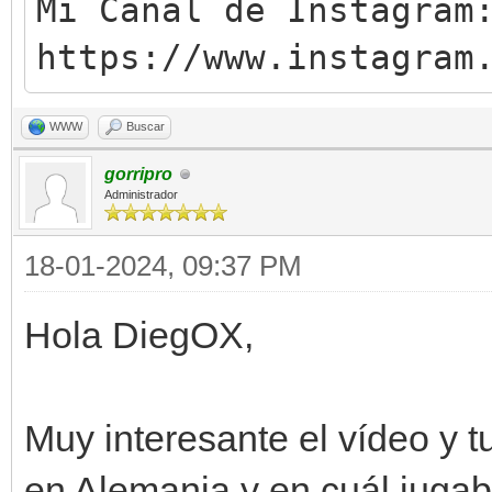
Mi Canal de Instagram
https://www.instagram
WWW
Buscar
gorripro
Administrador
18-01-2024, 09:37 PM
Hola DiegOX,
Muy interesante el vídeo y t
en Alemania y en cuál juga