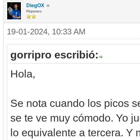
DiegOX
Pinponero
19-01-2024, 10:33 AM
gorripro escribió:
Hola,
Se nota cuando los picos 
se te ve muy cómodo. Yo ju
lo equivalente a tercera. Y m