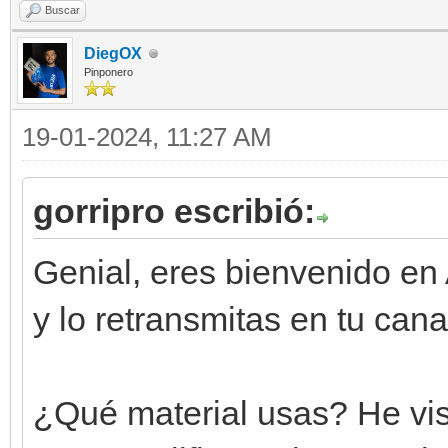
Buscar
DiegOX
Pinponero
19-01-2024, 11:27 AM
gorripro escribió:
Genial, eres bienvenido en
y lo retransmitas en tu can
¿Qué material usas? He vis