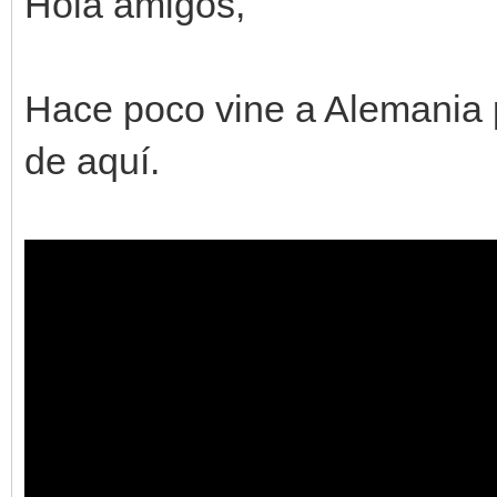
Hola amigos,
Hace poco vine a Alemania p
de aquí.