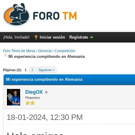
¡Hola, Invitado!
Iniciar sesión
Regístrate
Foro Tenis de Mesa
›
General
›
Competición
Mi experiencia compitiendo en Alemania
Páginas (2):
1
2
Siguiente »
Mi experiencia compitiendo en Alemania
DiegOX
Pinponero
18-01-2024, 12:30 PM