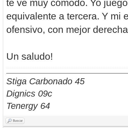
te ve muy cómodo. Yo juego 
equivalente a tercera. Y mi e
ofensivo, con mejor derecha
Un saludo!
Stiga Carbonado 45
Dignics 09c
Tenergy 64
Buscar