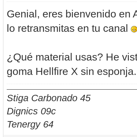
Genial, eres bienvenido en 
lo retransmitas en tu canal
¿Qué material usas? He vist
goma Hellfire X sin esponja.
Stiga Carbonado 45
Dignics 09c
Tenergy 64