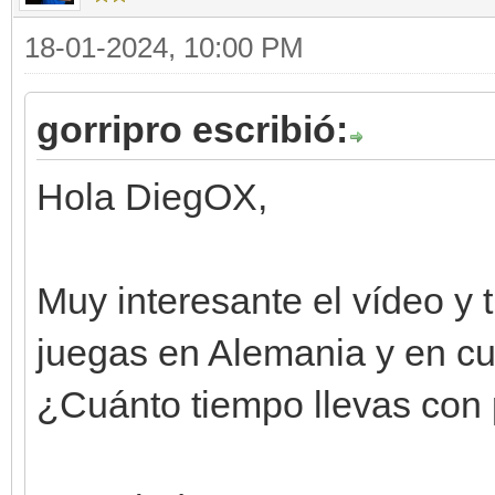
18-01-2024, 10:00 PM
gorripro escribió:
Hola DiegOX,
Muy interesante el vídeo y 
juegas en Alemania y en c
¿Cuánto tiempo llevas con 