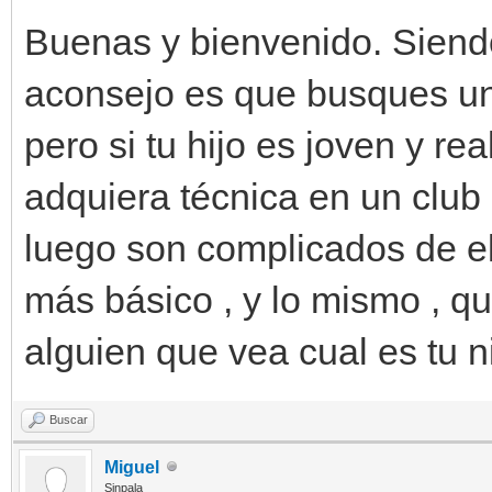
Buenas y bienvenido. Siendo
aconsejo es que busques un 
pero si tu hijo es joven y r
adquiera técnica en un club 
luego son complicados de eli
más básico , y lo mismo , q
alguien que vea cual es tu n
Buscar
Miguel
Sinpala