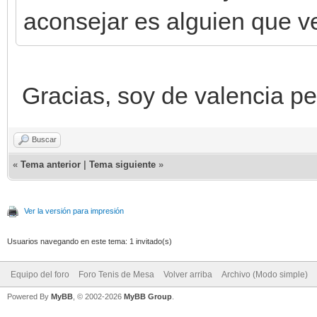
aconsejar es alguien que ve
Gracias, soy de valencia pe
Buscar
«
Tema anterior
|
Tema siguiente
»
Ver la versión para impresión
Usuarios navegando en este tema: 1 invitado(s)
Equipo del foro
Foro Tenis de Mesa
Volver arriba
Archivo (Modo simple)
Powered By
MyBB
, © 2002-2026
MyBB Group
.