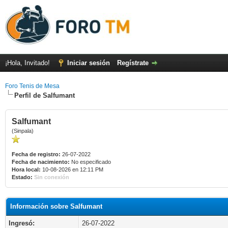
¡Hola, Invitado!
Iniciar sesión
Regístrate
Foro Tenis de Mesa
Perfil de Salfumant
Salfumant
(Sinpala)
Fecha de registro:
26-07-2022
Fecha de nacimiento:
No especificado
Hora local:
10-08-2026 en 12:11 PM
Estado:
Sin conexión
Información sobre Salfumant
Ingresó:
26-07-2022