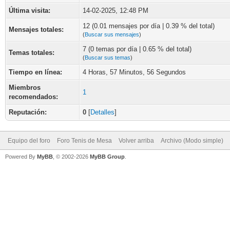
Última visita:
14-02-2025, 12:48 PM
12 (0.01 mensajes por día | 0.39 % del total)
Mensajes totales:
(
Buscar sus mensajes
)
7 (0 temas por día | 0.65 % del total)
Temas totales:
(
Buscar sus temas
)
Tiempo en línea:
4 Horas, 57 Minutos, 56 Segundos
Miembros
1
recomendados:
Reputación:
0
[
Detalles
]
Equipo del foro
Foro Tenis de Mesa
Volver arriba
Archivo (Modo simple)
Powered By
MyBB
, © 2002-2026
MyBB Group
.