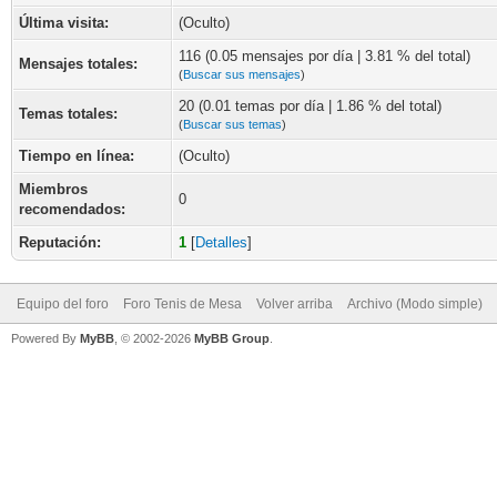
Última visita:
(Oculto)
116 (0.05 mensajes por día | 3.81 % del total)
Mensajes totales:
(
Buscar sus mensajes
)
20 (0.01 temas por día | 1.86 % del total)
Temas totales:
(
Buscar sus temas
)
Tiempo en línea:
(Oculto)
Miembros
0
recomendados:
Reputación:
1
[
Detalles
]
Equipo del foro
Foro Tenis de Mesa
Volver arriba
Archivo (Modo simple)
Powered By
MyBB
, © 2002-2026
MyBB Group
.